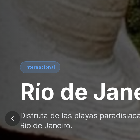
Internacional
Panamá - M
Explora la modernidad de Panamá y
inolvidable.