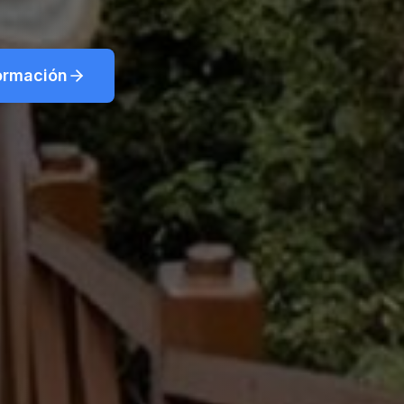
mación