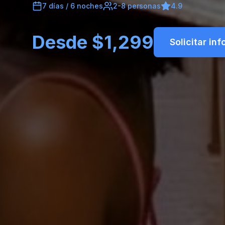
6 días / 5 noches
2-6 personas
4.8
Desde $899
Solicitar infor