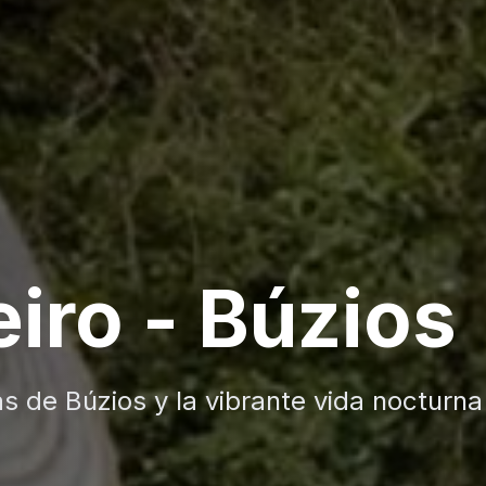
edellín
 la cultura paisa de Medellín en un vi